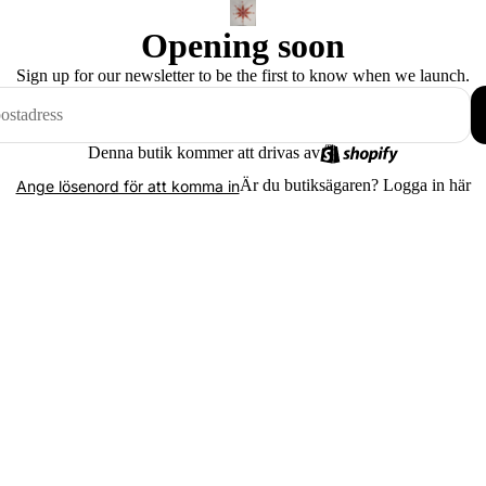
Opening soon
Sign up for our newsletter to be the first to know when we launch.
Denna butik kommer att drivas av
Är du butiksägaren?
Logga in här
Ange lösenord för att komma in