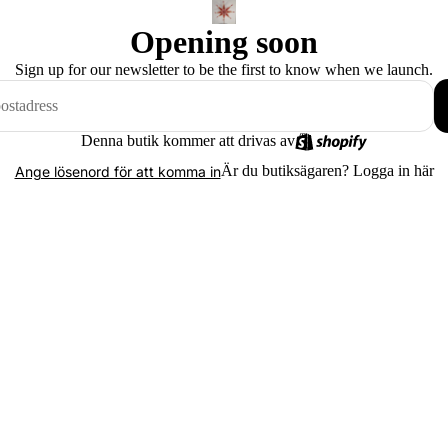
Opening soon
Sign up for our newsletter to be the first to know when we launch.
Denna butik kommer att drivas av
Är du butiksägaren?
Logga in här
Ange lösenord för att komma in